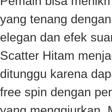
Online
bisa memanfaatkan data ini untuk
memperkuat strategi. Dengan Daftar Toge
fitur ini langsung bisa diakses kapan saja
Semua layanan aman berkat dukungan S
Togel Terpercaya dan kerja sama denga
Bandar Togel di dunia Toto Togel.
Bergabung di Situs Togel memberikan
sensasi bermain yang aman dan
menguntungkan karena sistemnya sudah
diakui sebagai Togel Resmi. Dengan Bo
Togel Terpercaya, pemain bisa menikmat
berbagai pasaran menarik dengan pelua