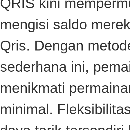
kebersamaan saat war bareng.
Tips grinding biar nggak cepat bosan
ternyata simpel banget, selengkapnya b
di
Togel Online
. Update karakter baru sel
dinanti banyak orang. Skill uniknya serin
ubah gaya main.
Turnamen PvP elite rank siap
mempertemukan pemain top server,
jadwalnya cek di
Togel Online
. Mode ran
trio butuh koordinasi ekstra. Komunikasi
solid bikin peluang menang besar.
Event double exp bikin leveling makin