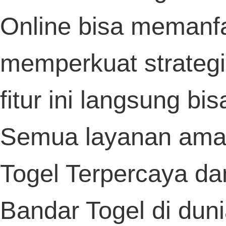
berkualitas,
pedetogel
juga menawar
berbagai promo eksklusif yang su
menarik perhatian serta antusia
komunitas pemain setianya.
Pemahaman yang baik terhadap pola a
bisa menjadi dasar strategi permainan 
lebih optimal dalam dunia hiburan dar
terutama saat bermain di
bandar togel r
yang menghadirkan hadiah terbesar.
Pemain aktif selalu dihargai oleh
Saba
lewat sistem loyalti yang kasih ha
eksklusif sebagai bentuk apresiasi 