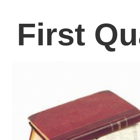
January – March 18
Finance report
We are behind in our
General fund income vs
expenses by $6,359.00
Quarterly financial
statements will be
printed and sent out in