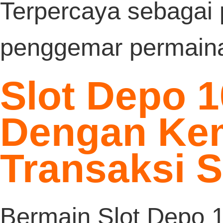
Proses transaksi cepat dan aman 
Sabatoto
menjadi magnet bagi pemain 
ingin menikmati hiburan dan perma
tanpa hambatan.
Proses transaksi yang cepat dan 
menjadi daya tarik tersendiri, terutama 
bermain di layanan hiburan
Sabatoto
y
terjamin.
Kecepatan dan keamanan transaksi men
salah satu nilai lebih
Sbobet
, men
pemain yang menginginkan layanan efi
tanpa gangguan.