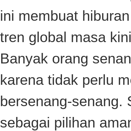
keuangan Dana.
Kamu bisa bermain togel tanpa poto
dengan deposit pulsa 10rb di
Pedet
Hongkong.
Kami tidak fokus pada
Sabatoto
angka, 
ciptakan pengalaman yang tak terlupaka
Fokus kepuasan pelanggan,
Saba
pelayanan berkualitas, reputasi bo t
terpercaya terus ditingkatkan.
Kelebihan utama stus toto adalah pelay
ramah dan responsif yang membedaka
dari yang
Sabatoto
lain.
Uang
Sabatoto
itu mendorong para pe