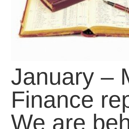
April. If you know that
you are behind in your
estimate of giving this
quarter, please conside
catching up before the
end of March. Thank y
for supporting Ames wit
your faithful giving.
Twitter Facebook Del.icio.us Reddit
Comments are closed.
«
Family Care
Ames Tournament Challen