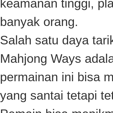
penggemar
Toto macau
dalam menyusu
strategi. Dengan adanya Result macau,
pemain dapat melihat tren angka yang se
muncul dari waktu ke waktu. Live draw
macau membantu memastikan semua da
yang digunakan benar-benar valid dan
terjamin keasliannya. Oleh karena itu,
banyak orang memanfaatkan informasi
keluaran macau untuk meningkatkan
peluang menang di Toto macau.
Prediksi angka semakin mudah berkat fit
statistik dari Agen Togel. Pemain
Togel