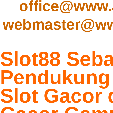
Main slot itu ibarat naik roller coaster, ser
menegangkan, dan kalau hoki, pulangny
bawa hadiah! Tapi kalau mau pengalama
maksimal, jangan lupa cek rtp live dulu b
cari tahu rtp slot tertinggi. Dari situ, kamu
bisa pilih
rtp slot gacor
hari ini yang palin
menjanjikan. Siapa tahu, malam ini kamu
jadi pemain yang nyabet jackpot dari slot 
tertinggi hari ini.
Agen Resmi Slot Gacor
Online Hadiah Terbesar
Deposit Termurah