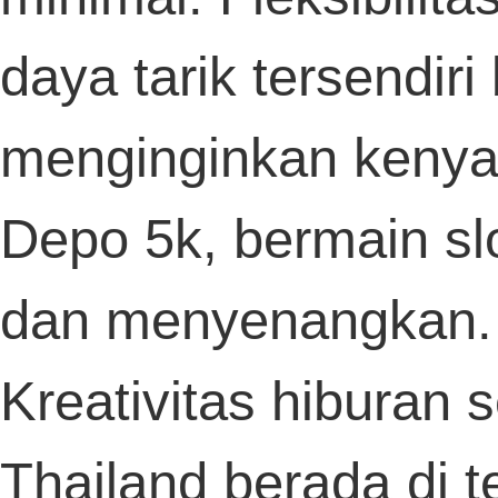
bikin main terasa lebih solid. Ada rasa
kebersamaan saat war bareng.
Tips grinding biar nggak cepat bosan
ternyata simpel banget, selengkapnya b
di
Togel Online
. Update karakter baru sel
dinanti banyak orang. Skill uniknya serin
ubah gaya main.
Turnamen PvP elite rank siap
mempertemukan pemain top server,
jadwalnya cek di
Togel Online
. Mode ran
trio butuh koordinasi ekstra. Komunikasi
solid bikin peluang menang besar.
Event double exp bikin leveling makin