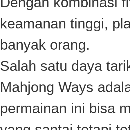
sebagai pilihan aman dengan ritme
permainan stabil. Slot bet 100 membuat
permainan lebih cepat, ringan, dan penu
kejutan menyenangkan.
Slot bet 400
menghadirkan pengalaman menegangka
dengan hadiah luar biasa yang selalu
dinantikan. Slot bet 200 perak menjadi d
tarik unik karena sangat ringan, tetapi te
menghadirkan hiburan tiada habisnya.
Manfaat Menganalisis
Keluaran Macau
Menganalisis keluaran macau secara