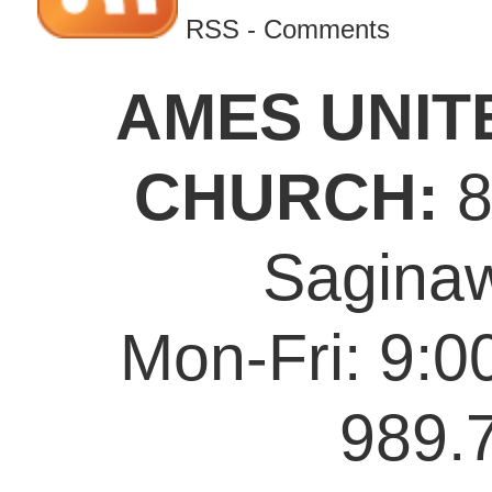
Pemain bisa menikmati suasana permai
yang tenang dengan desain grafis yang
elegan dan efek suara yang menenangka
Scatter Hitam menjadi elemen yang pali
ditunggu karena dapat mengaktifkan mo
free spin dengan pengganda kemenanga
yang menggiurkan. Mahjong Ways 2 bah
meningkatkan pengalaman ini dengan
tambahan fitur yang lebih inovatif. Deng
keseimbangan antara hiburan dan pelua
menang, Mahjong Ways menjadi permai
yang sempurna untuk dinikmati kapan sa