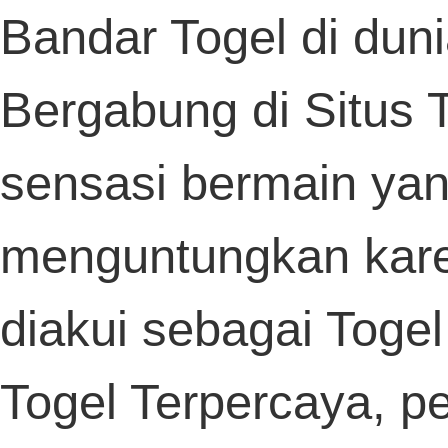
Tak hanya menghadirkan hibu
berkualitas,
pedetogel
juga menawar
berbagai promo eksklusif yang su
menarik perhatian serta antusia
komunitas pemain setianya.
Pemahaman yang baik terhadap pola a
bisa menjadi dasar strategi permainan 
lebih optimal dalam dunia hiburan dar
terutama saat bermain di
bandar togel r
yang menghadirkan hadiah terbesar.
Pemain aktif selalu dihargai oleh
Saba
lewat sistem loyalti yang kasih ha