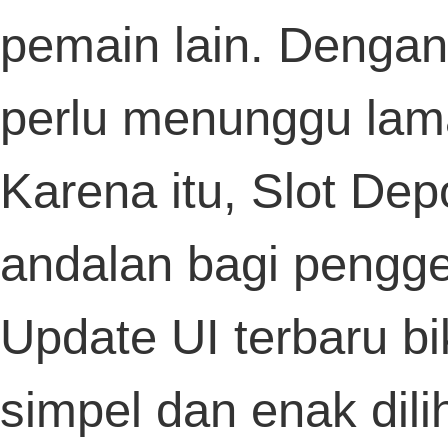
tanpa gangguan.
situs hiburan online hari ini menyaj
pembaruan cepat bersama
Togel158
tengah akses pemain yang menanti h
permainan terbaru setiap peri
berlangsung.
Informasi hasil terbaru kini tampil l
simpel dan cepat, menghadirkan
Togel2
tengah sistem ringkas yang bikin pe
nyaman memantau perkembangan hibur
Inovasi sistem hiburan digital k
menampilkan laporan berkala yang aku