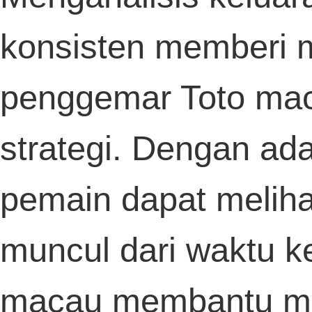
dan jenis permainan beragam un
dinikmati.
Kami
americangirlspod.com
juga memi
hasil keluaran sdy terbaru, cek di situs 
setiap hari.
Di sini, langkah-langkah pendaftara
Togel158
dan bermain di platform 
dijelaskan.
Manfaat lainnya: beragam permai
tembak ikan tersedia melalui
pedetogel
agen ini.
Taruhan populer menarik untung, judi t