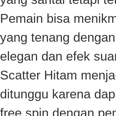
konsisten memberi manfaat besar bagi
penggemar
Toto macau
dalam menyusu
strategi. Dengan adanya Result macau,
pemain dapat melihat tren angka yang se
muncul dari waktu ke waktu. Live draw
macau membantu memastikan semua da
yang digunakan benar-benar valid dan
terjamin keasliannya. Oleh karena itu,
banyak orang memanfaatkan informasi
keluaran macau untuk meningkatkan
peluang menang di Toto macau.
Prediksi angka semakin mudah berkat fit