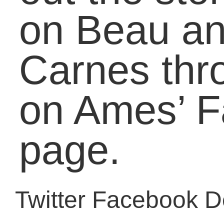
989.754.6373
office@www.ameschurch.or
webmaster@www.ameschurch.
Slot88 Sebagai
Pendukung Utama Situ
Slot Gacor dengan Slot
Gacor Gampang Mena
Salah satu alasan mengapa Situs
Slot88
Gacor begitu populer adalah karena
dukungan teknologi dari Slot88. Teknologi
memastikan permainan Slot Gacor Onlin