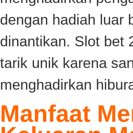
ramah dan responsif yang membedaka
dari yang
Sabatoto
lain.
Uang
Sabatoto
itu mendorong para pe
untuk bermain lebih semangat 
berdedikasi penuh.
Hasil undian togel dikonfirmasi
Togel27
situs resmi dengan sistem live draw 
waktu nyata.
Semua opsi ini memberikan keuntu
tambahan untuk anggota gambler
Toge
saat diperlukan.
Deposit murah, banyak toto 4D, a