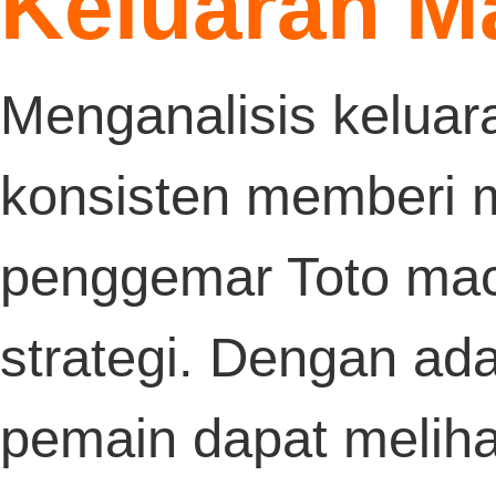
Togel178
promo menguntungkan.
Permainan ini
Togel 178
menawarkan ha
dan jenis permainan beragam un
dinikmati.
Kami
americangirlspod.com
juga memi
hasil keluaran sdy terbaru, cek di situs 
setiap hari.
Di sini, langkah-langkah pendaftara
Togel158
dan bermain di platform 
dijelaskan.
Manfaat lainnya: beragam permai
tembak ikan tersedia melalui
pedetogel
agen ini.