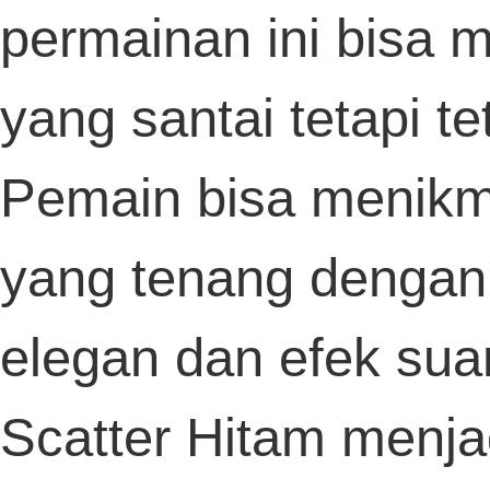
Keluaran Macau
Menganalisis keluaran macau secara
konsisten memberi manfaat besar bagi
penggemar
Toto macau
dalam menyusu
strategi. Dengan adanya Result macau,
pemain dapat melihat tren angka yang se
muncul dari waktu ke waktu. Live draw
macau membantu memastikan semua da
yang digunakan benar-benar valid dan
terjamin keasliannya. Oleh karena itu,
banyak orang memanfaatkan informasi
keluaran macau untuk meningkatkan