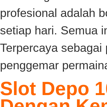
beragam pasaran hiburan yang lengkap
stabil.
Efisiensi transaksi yang aman dan c
membuat pengalaman pengguna
Toge
terasa lebih praktis dan menyenangkan.
Keamanan dan kecepatan jadi kunci lay
transaksi yang dioptimalkan oleh
Colo
sehingga pemain merasa nyaman s
beraktivitas.
Sistem transaksi yang praktis dan ama
Colok178
menjadi alasan mengapa ba
pemain merasa betah bermain setiap hari