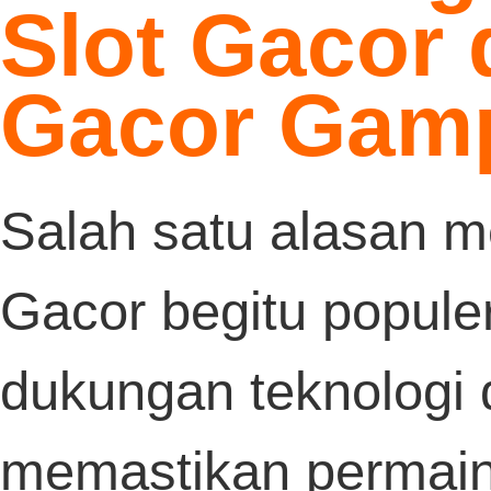
Online Hadiah Terbesar
Deposit Termurah
QRIS kini mempermudah pemain slot un
mengisi saldo mereka dengan Slot Depo
Qris. Dengan metode deposit yang
sederhana ini, pemain bisa langsung
menikmati permainan dengan modal
minimal. Fleksibilitas dan keamanan men
daya tarik tersendiri bagi pemain yang
menginginkan kenyamanan. Dengan
Slot
Depo 5k
, bermain slot kini jauh lebih mu
dan menyenangkan.