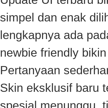
menampilkan laporan berkala yang aku
dengan
Togel178
di tengah struktur infor
modern yang terus disempurnakan.
Pola kerja sistem permainan kini diran
lebih adaptif, membuat
Situs Togel
di te
arus pembaruan hasil terasa modern
mudah dipahami.
Inovasi teknologi yang terus berkem
mendorong sistem bekerja lebih adaptif
mana
Toto Togel
di tengah arus infor
berperan menjaga konsistensi data se
berkelanjutan.