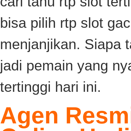
Transaksi Super Cepat
Bermain Slot Depo 10k kini makin nyam
dengan layanan digital masa kini.
Penggunaan Slot Qris memungkinkan
transaksi berlangsung hanya dalam hitu
detik. Melalui permainan Slot 10k, kamu 
bersaing secara seru dan adil dengan
pemain lain. Dengan sistem
Depo 10k
, t
perlu menunggu lama untuk mulai bermai
Karena itu, Slot Deposit 10k selalu menja
andalan bagi penggemar kecepatan.
Update UI terbaru bikin navigasi menu le