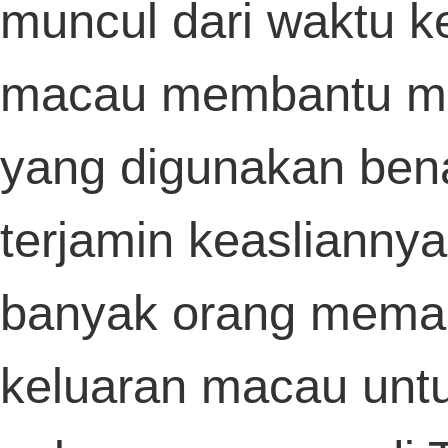
Taruhan populer menarik untung, judi t
online
Togel178
jadi game simpel seh
hari.
Judi togel online sedang
nekkocapital
populer dan diperkirakan terus berkem
di masa depan.
Pentingnya layanan pelanggan
Saba
baik dalam pilih Live Casino Terpercaya
terbantahkan.
Anda diharapkan
Togel158
menyedia
informasi yang akurat untuk menc
kerugian di kemudian hari.