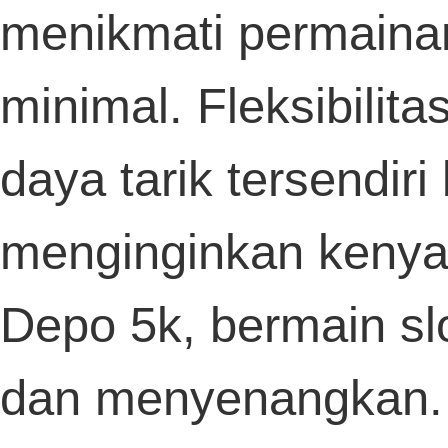
baca di
Togel Terpercaya
. Komunitas gui
bikin main terasa lebih solid. Ada rasa
kebersamaan saat war bareng.
Tips grinding biar nggak cepat bosan
ternyata simpel banget, selengkapnya b
di
Togel Online
. Update karakter baru sel
dinanti banyak orang. Skill uniknya serin
ubah gaya main.
Turnamen PvP elite rank siap
mempertemukan pemain top server,
jadwalnya cek di
Togel Online
. Mode ran
trio butuh koordinasi ekstra. Komunikasi