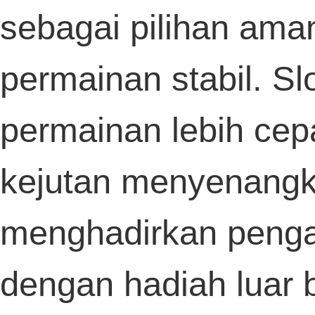
lebih mudah dengan deposit via apli
keuangan Dana.
Kamu bisa bermain togel tanpa poto
dengan deposit pulsa 10rb di
Pedet
Hongkong.
Kami tidak fokus pada
Sabatoto
angka, 
ciptakan pengalaman yang tak terlupaka
Fokus kepuasan pelanggan,
Saba
pelayanan berkualitas, reputasi bo t
terpercaya terus ditingkatkan.
Kelebihan utama stus toto adalah pelay
ramah dan responsif yang membedaka
dari yang
Sabatoto
lain.