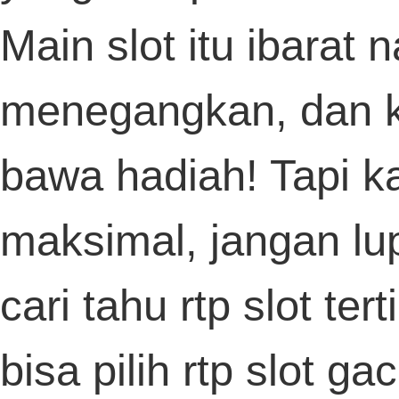
berbagai pasaran menarik dengan pelua
menang tinggi. Situs
Togel Terpercaya
menghadirkan layanan cepat, transaksi
lancar, serta keamanan data maksimal.
Keuntungan lain dari Bandar Togel
profesional adalah bonus yang diberikan
setiap hari. Semua ini menjadikan Togel
Terpercaya sebagai pilihan utama bagi p
penggemar permainan angka.
Slot Depo 10k Hadir
Dengan Kemudahan
Transaksi Super Cepat