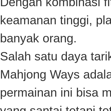
sebagai pilihan aman dengan ritme
permainan stabil. Slot bet 100 membuat
permainan lebih cepat, ringan, dan penu
kejutan menyenangkan.
Slot bet 400
menghadirkan pengalaman menegangka
dengan hadiah luar biasa yang selalu
dinantikan. Slot bet 200 perak menjadi d
tarik unik karena sangat ringan, tetapi te
menghadirkan hiburan tiada habisnya.
Manfaat Menganalisis
Keluaran Macau
Menganalisis keluaran macau secara