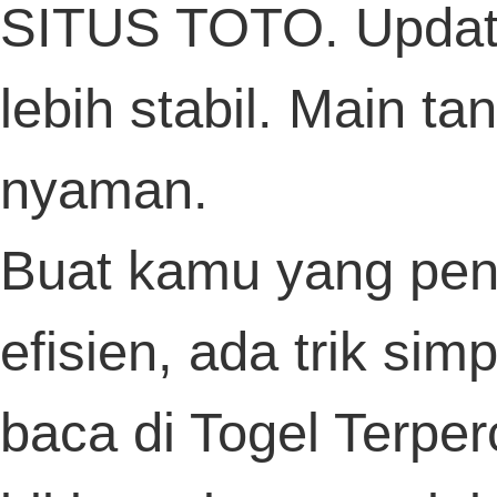
tumbuh dinamis dengan konsep edukatif
mana
Togel Online
berada di tengah na
sebagai simbol sistem Hiburan 4D fi
berimbang.