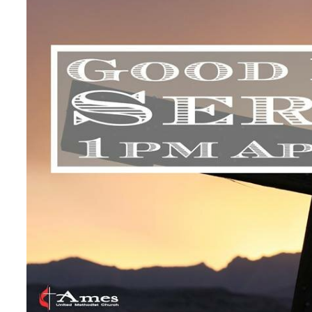
Sanctuary News
RSS - Posts
RSS - Comments
AMES UNITED METHODIST
CHURCH:
801 State Street,
Saginaw, MI 48602
Mon-Fri: 9:00a–3:00p phone:
989.754.6373