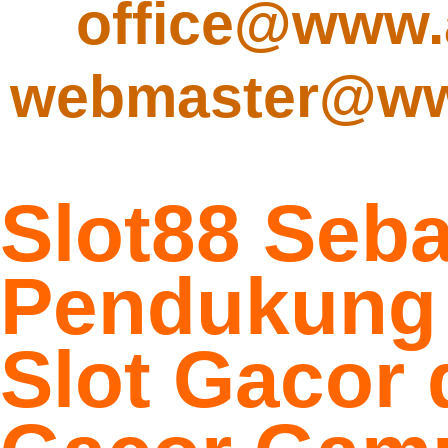
Main slot itu ibarat naik roller coaster, ser
menegangkan, dan kalau hoki, pulangny
bawa hadiah! Tapi kalau mau pengalama
maksimal, jangan lupa cek rtp live dulu b
cari tahu rtp slot tertinggi. Dari situ, kamu
bisa pilih
rtp slot gacor
hari ini yang palin
menjanjikan. Siapa tahu, malam ini kamu
jadi pemain yang nyabet jackpot dari slot 
tertinggi hari ini.
Agen Resmi Slot Gacor
Online Hadiah Terbesar
Deposit Termurah