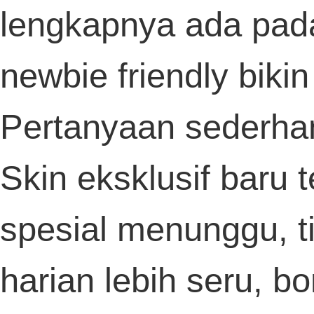
dengan
Togel178
di tengah struktur infor
modern yang terus disempurnakan.
Pola kerja sistem permainan kini diran
lebih adaptif, membuat
Situs Togel
di te
arus pembaruan hasil terasa modern
mudah dipahami.
Inovasi teknologi yang terus berkem
mendorong sistem bekerja lebih adaptif
mana
Toto Togel
di tengah arus infor
berperan menjaga konsistensi data se
berkelanjutan.
Sebuah platform simulasi angka dig