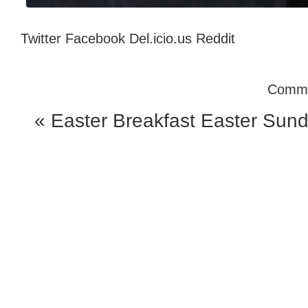
office@www.ameschurch.or
webmaster@www.ameschurch.
Slot88 Sebagai
Pendukung Utama Situ
Slot Gacor dengan Slot
Gacor Gampang Mena
Salah satu alasan mengapa Situs
Slot88
Gacor begitu populer adalah karena
dukungan teknologi dari Slot88. Teknologi
memastikan permainan Slot Gacor Onlin
berjalan lancar tanpa hambatan, baik di