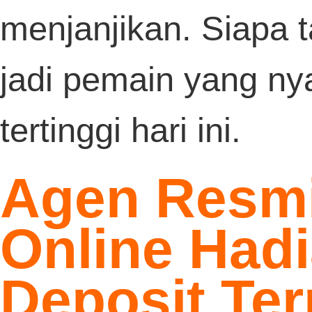
Bermain Slot Depo 10k kini makin nyam
dengan layanan digital masa kini.
Penggunaan Slot Qris memungkinkan
transaksi berlangsung hanya dalam hitu
detik. Melalui permainan Slot 10k, kamu 
bersaing secara seru dan adil dengan
pemain lain. Dengan sistem
Depo 10k
, t
perlu menunggu lama untuk mulai bermai
Karena itu, Slot Deposit 10k selalu menja
andalan bagi penggemar kecepatan.
Update UI terbaru bikin navigasi menu le
simpel dan enak dilihat, penjelasan