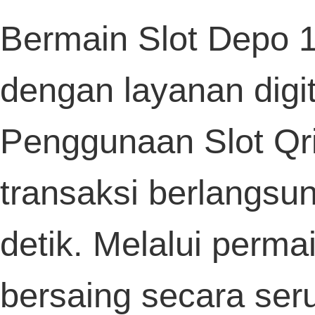
dihadirkan oleh
Togel158
resmi.
Proses transaksi cepat dan aman 
Sabatoto
menjadi magnet bagi pemain 
ingin menikmati hiburan dan perma
tanpa hambatan.
Proses transaksi yang cepat dan 
menjadi daya tarik tersendiri, terutama 
bermain di layanan hiburan
Sabatoto
y
terjamin.
Kecepatan dan keamanan transaksi men
salah satu nilai lebih
Sbobet
, men
pemain yang menginginkan layanan efi