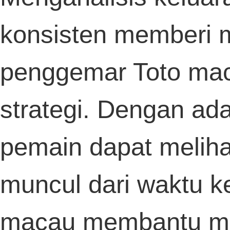
dan jenis permainan beragam un
dinikmati.
Kami
americangirlspod.com
juga memi
hasil keluaran sdy terbaru, cek di situs 
setiap hari.
Di sini, langkah-langkah pendaftara
Togel158
dan bermain di platform 
dijelaskan.
Manfaat lainnya: beragam permai
tembak ikan tersedia melalui
pedetogel
agen ini.
Taruhan populer menarik untung, judi t