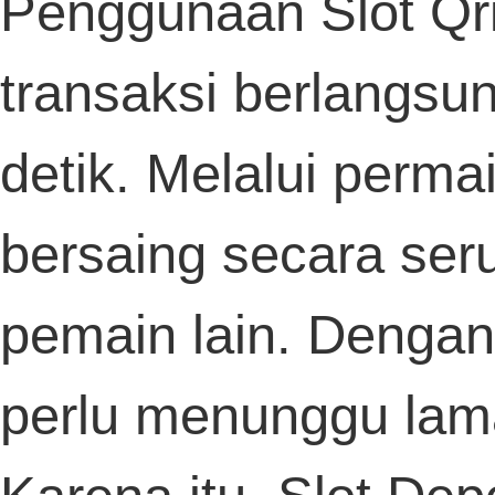
nyaman memantau perkembangan hibur
Inovasi sistem hiburan digital k
menampilkan laporan berkala yang aku
dengan
Togel178
di tengah struktur infor
modern yang terus disempurnakan.
Pola kerja sistem permainan kini diran
lebih adaptif, membuat
Situs Togel
di te
arus pembaruan hasil terasa modern
mudah dipahami.
Inovasi teknologi yang terus berkem
mendorong sistem bekerja lebih adaptif
mana
Toto Togel
di tengah arus infor