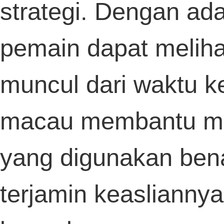
informasi yang akurat untuk menc
kerugian di kemudian hari.
Bandar harus punya reput
https://gracesguidebook.com/
yang baik
kalangan pemain Game online.
Website
kampuspoker
andalan sel
melindungi privasi pengguna 
memastikan keadilan serta transpar
dalam permainan.
Tersedia link cadangan bagi situs Hib
terpercaya untuk kemudahan akses saa
online maxwin
bermain Hiburan daring.