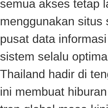
Togel158
saat server bermasalah atau s
terblokir.
Bermain togel online
Pedetogel
sekar
lebih mudah dengan deposit via apli
keuangan Dana.
Kamu bisa bermain togel tanpa poto
dengan deposit pulsa 10rb di
Pedet
Hongkong.
Kami tidak fokus pada
Sabatoto
angka, 
ciptakan pengalaman yang tak terlupaka
Fokus kepuasan pelanggan,
Saba
pelayanan berkualitas, reputasi bo t