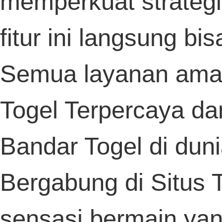
yang menghadirkan hadiah terbesar.
Pemain aktif selalu dihargai oleh
Saba
lewat sistem loyalti yang kasih ha
eksklusif sebagai bentuk apresiasi 
partisipasimu.
Lewat sistem loyalti keren,
Pedetogel
k
reward khusus buat pemain aktif yang r
main dan terus eksplor berbagai f
permainan.
Lewat transfer bank dan e-wallet 
fleksibel,
Sabatoto
mendukung kenyama
transaksi di segala kondisi dan waktu.