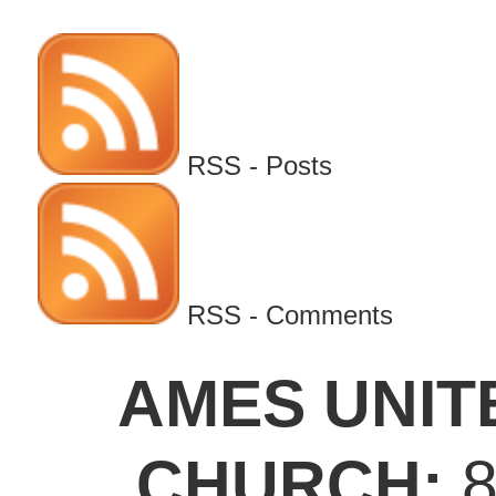
tambahan fitur yang lebih inovatif. Deng
keseimbangan antara hiburan dan pelua
menang, Mahjong Ways menjadi permai
yang sempurna untuk dinikmati kapan sa
Main slot itu ibarat naik roller coaster, ser
menegangkan, dan kalau hoki, pulangny
bawa hadiah! Tapi kalau mau pengalama
maksimal, jangan lupa cek rtp live dulu b
cari tahu rtp slot tertinggi. Dari situ, kamu
bisa pilih
rtp slot gacor
hari ini yang palin
menjanjikan. Siapa tahu, malam ini kamu
jadi pemain yang nyabet jackpot dari slot 
tertinggi hari ini.