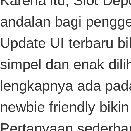
berperan menjaga konsistensi data se
berkelanjutan.
Sebuah platform simulasi angka dig
tumbuh dinamis dengan konsep edukatif
mana
Togel Online
berada di tengah na
sebagai simbol sistem Hiburan 4D fi
berimbang.