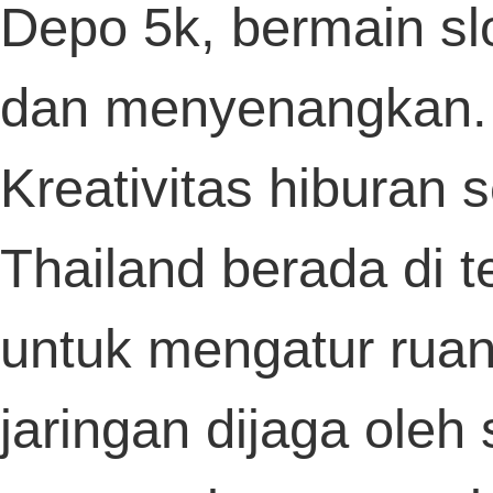
dari seluruh operasional bisnis di industri
hiburan ini.
Related Link
Dengan informasi lebih, pelu
kemenangan di Situs 4D Toto Slot Be
Togel158
meningkat.
Penggemar judi online tentu akrab de
situs
Toto Macau
yang populer, yaitu .
Tentu saja, sebagai bandar togel m
terpercaya, kami berikan keluaran m
Togel158
prize gratis.
Anda bisa memanfaatkan tautan l