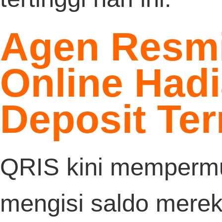
Buat kamu yang pengen farming lebih
efisien, ada trik simpel yang bisa dicoba,
baca di
Togel Terpercaya
. Komunitas gui
bikin main terasa lebih solid. Ada rasa
kebersamaan saat war bareng.
Tips grinding biar nggak cepat bosan
ternyata simpel banget, selengkapnya b
di
Togel Online
. Update karakter baru sel
dinanti banyak orang. Skill uniknya serin
ubah gaya main.
Turnamen PvP elite rank siap
mempertemukan pemain top server,