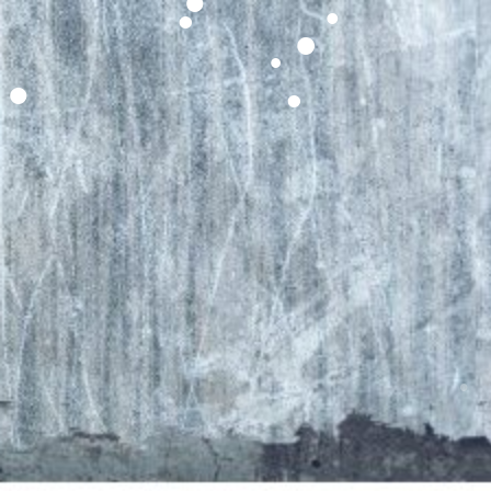
•
•
•
•
•
•
•
•
•
•
•
•
•
•
•
•
•
•
•
•
•
•
•
•
Updating the
lobby