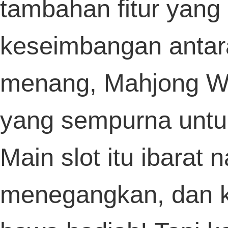
Slot Depo 10k Hadir
Dengan Kemudahan
Transaksi Super Cepat
Bermain Slot Depo 10k kini makin nyam
dengan layanan digital masa kini.
Penggunaan Slot Qris memungkinkan
transaksi berlangsung hanya dalam hitu
detik. Melalui permainan Slot 10k, kamu 
bersaing secara seru dan adil dengan
pemain lain. Dengan sistem
Depo 10k
, t
perlu menunggu lama untuk mulai bermai