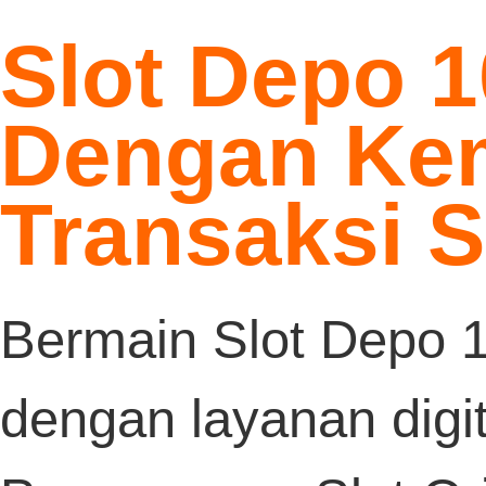
terjamin.
Kecepatan dan keamanan transaksi men
salah satu nilai lebih
Sbobet
, men
pemain yang menginginkan layanan efi
tanpa gangguan.
situs hiburan online hari ini menyaj
pembaruan cepat bersama
Togel158
tengah akses pemain yang menanti h
permainan terbaru setiap peri
berlangsung.
Informasi hasil terbaru kini tampil l
simpel dan cepat, menghadirkan
Togel2
tengah sistem ringkas yang bikin pe