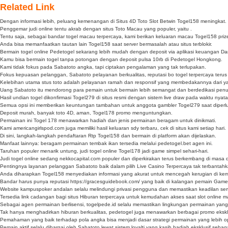
Related Link
Dengan informasi lebih, peluang kemenangan di Situs 4D Toto Slot Betwin
Togel158
meningkat.
Penggemar judi online tentu akrab dengan situs
Toto Macau
yang populer, yaitu .
Tentu saja, sebagai bandar togel macau terpercaya, kami berikan keluaran macau
Togel158
prize
Anda bisa memanfaatkan tautan lain
Togel158
saat server bermasalah atau situs terblokir.
Bermain togel online
Pedetogel
sekarang lebih mudah dengan deposit via aplikasi keuangan Da
Kamu bisa bermain togel tanpa potongan dengan deposit pulsa 10rb di
Pedetogel
Hongkong.
Kami tidak fokus pada
Sabatoto
angka, tapi ciptakan pengalaman yang tak terlupakan.
Fokus kepuasan pelanggan,
Sabatoto
pelayanan berkualitas, reputasi bo togel terpercaya terus 
Kelebihan utama stus toto adalah pelayanan ramah dan responsif yang membedakannya dari 
Uang
Sabatoto
itu mendorong para pemain untuk bermain lebih semangat dan berdedikasi penu
Hasil undian togel dikonfirmasi
Togel279
di situs resmi dengan sistem live draw pada waktu nyata
Semua opsi ini memberikan keuntungan tambahan untuk anggota gambler
Togel279
saat diperl
Deposit murah, banyak toto 4D, aman,
Togel178
promo menguntungkan.
Permainan ini
Togel 178
menawarkan hadiah dan jenis permainan beragam untuk dinikmati.
Kami
americangirlspod.com
juga memiliki hasil keluaran sdy terbaru, cek di situs kami setiap hari.
Di sini, langkah-langkah pendaftaran
Rtp Togel158
dan bermain di platform akan dijelaskan.
Manfaat lainnya: beragam permainan tembak ikan tersedia melalui
pedetogel.bet
agen ini.
Taruhan populer menarik untung, judi togel online
Togel178
jadi game simpel sehari-hari.
Judi togel online sedang
nekkocapital.com
populer dan diperkirakan terus berkembang di masa 
Pentingnya layanan pelanggan
Sabatoto
baik dalam pilih Live Casino Terpercaya tak terbantahk
Anda diharapkan
Togel158
menyediakan informasi yang akurat untuk mencegah kerugian di kem
Bandar harus punya reputasi
https://gracesguidebook.com/
yang baik di kalangan pemain Game 
Website
kampuspoker
andalan selalu melindungi privasi pengguna dan memastikan keadilan ser
Tersedia link cadangan bagi situs Hiburan terpercaya untuk kemudahan akses saat
slot online 
Sebagai agen permainan berlisensi,
togelpede.id
selalu memastikan lingkungan permainan yang
Tak hanya menghadirkan hiburan berkualitas,
pedetogel
juga menawarkan berbagai promo eksklu
Pemahaman yang baik terhadap pola angka bisa menjadi dasar strategi permainan yang lebih op
Pemain aktif selalu dihargai oleh
Sabatoto
lewat sistem loyalti yang kasih hadiah eksklusif sebaga