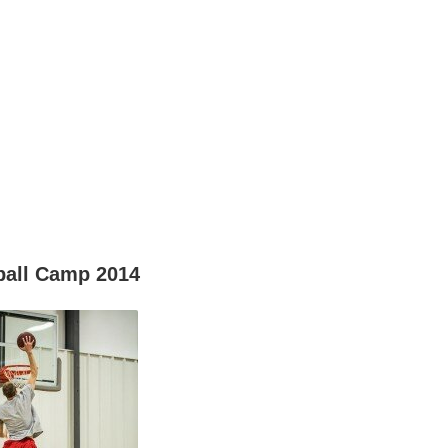
•
•
•
•
•
•
•
•
ball Camp 2014