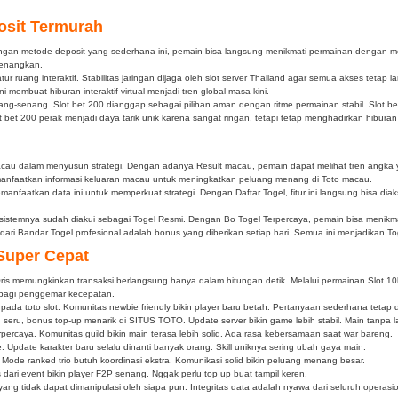
osit Termurah
an metode deposit yang sederhana ini, pemain bisa langsung menikmati permainan dengan modal
yenangkan.
ur ruang interaktif. Stabilitas jaringan dijaga oleh
slot server Thailand
agar semua akses tetap la
ni membuat hiburan interaktif virtual menjadi tren global masa kini.
nang-senang. Slot bet 200 dianggap sebagai pilihan aman dengan ritme permainan stabil. Slot
t 200 perak menjadi daya tarik unik karena sangat ringan, tetapi tetap menghadirkan hiburan 
acau
dalam menyusun strategi. Dengan adanya Result macau, pemain dapat melihat tren angka 
emanfaatkan informasi keluaran macau untuk meningkatkan peluang menang di Toto macau.
manfaatkan data ini untuk memperkuat strategi. Dengan Daftar Togel, fitur ini langsung bisa d
stemnya sudah diakui sebagai Togel Resmi. Dengan Bo Togel Terpercaya, pemain bisa menikma
dari Bandar Togel profesional adalah bonus yang diberikan setiap hari. Semua ini menjadikan 
Super Cepat
ris memungkinkan transaksi berlangsung hanya dalam hitungan detik. Melalui permainan Slot 10
n bagi penggemar kecepatan.
a pada
toto slot
. Komunitas newbie friendly bikin player baru betah. Pertanyaan sederhana tetap d
ih seru, bonus top-up menarik di
SITUS TOTO
. Update server bikin game lebih stabil. Main tanpa
rpercaya
. Komunitas guild bikin main terasa lebih solid. Ada rasa kebersamaan saat war bareng.
e
. Update karakter baru selalu dinanti banyak orang. Skill uniknya sering ubah gaya main.
. Mode ranked trio butuh koordinasi ekstra. Komunikasi solid bikin peluang menang besar.
is dari event bikin player F2P senang. Nggak perlu top up buat tampil keren.
ang tidak dapat dimanipulasi oleh siapa pun. Integritas data adalah nyawa dari seluruh operasional