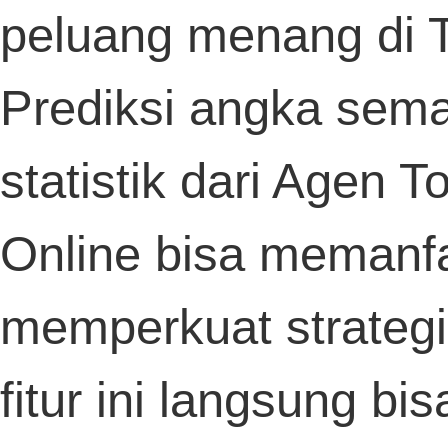
Pemain aktif selalu dihargai oleh
Saba
lewat sistem loyalti yang kasih ha
eksklusif sebagai bentuk apresiasi 
partisipasimu.
Lewat sistem loyalti keren,
Pedetogel
k
reward khusus buat pemain aktif yang r
main dan terus eksplor berbagai f
permainan.
Lewat transfer bank dan e-wallet 
fleksibel,
Sabatoto
mendukung kenyama
transaksi di segala kondisi dan waktu.
Situs permainan terpercaya kini m
diminati karena
Togel279
menghadir