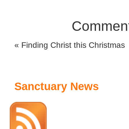
menang, Mahjong Ways menjadi permai
yang sempurna untuk dinikmati kapan sa
Main slot itu ibarat naik roller coaster, ser
menegangkan, dan kalau hoki, pulangny
bawa hadiah! Tapi kalau mau pengalama
maksimal, jangan lupa cek rtp live dulu b
cari tahu rtp slot tertinggi. Dari situ, kamu
bisa pilih
rtp slot gacor
hari ini yang palin
menjanjikan. Siapa tahu, malam ini kamu
jadi pemain yang nyabet jackpot dari slot 
tertinggi hari ini.
Agen Resmi Slot Gacor