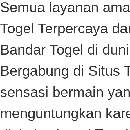
beragam pasaran hiburan yang lengkap
stabil.
Efisiensi transaksi yang aman dan c
membuat pengalaman pengguna
Toge
terasa lebih praktis dan menyenangkan.
Keamanan dan kecepatan jadi kunci lay
transaksi yang dioptimalkan oleh
Colo
sehingga pemain merasa nyaman s
beraktivitas.
Sistem transaksi yang praktis dan ama
Colok178
menjadi alasan mengapa ba
pemain merasa betah bermain setiap hari