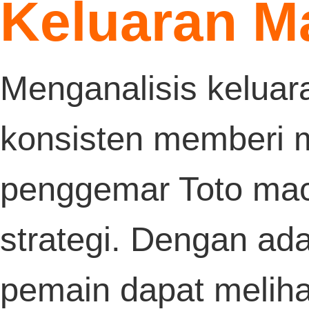
Bandar harus punya reput
https://gracesguidebook.com/
yang baik
kalangan pemain Game online.
Website
kampuspoker
andalan sel
melindungi privasi pengguna 
memastikan keadilan serta transpar
dalam permainan.
Tersedia link cadangan bagi situs Hib
terpercaya untuk kemudahan akses saa
online maxwin
bermain Hiburan daring.
Sebagai agen permainan berlisen
togelpede.id
selalu memastikan lingku