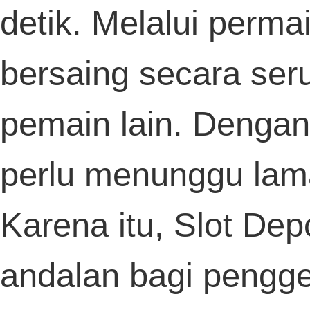
Sebuah platform simulasi angka dig
tumbuh dinamis dengan konsep edukatif
mana
Togel Online
berada di tengah na
sebagai simbol sistem Hiburan 4D fi
berimbang.