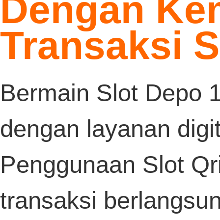
Inovasi sistem hiburan digital k
menampilkan laporan berkala yang aku
dengan
Togel178
di tengah struktur infor
modern yang terus disempurnakan.
Pola kerja sistem permainan kini diran
lebih adaptif, membuat
Situs Togel
di te
arus pembaruan hasil terasa modern
mudah dipahami.
Inovasi teknologi yang terus berkem
mendorong sistem bekerja lebih adaptif
mana
Toto Togel
di tengah arus infor
berperan menjaga konsistensi data se
berkelanjutan.