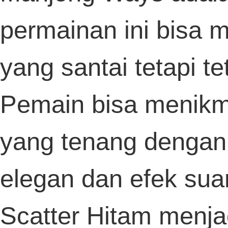
diakui sebagai Togel Resmi. Dengan Bo
Togel Terpercaya, pemain bisa menikmat
berbagai pasaran menarik dengan pelua
menang tinggi. Situs
Togel Terpercaya
menghadirkan layanan cepat, transaksi
lancar, serta keamanan data maksimal.
Keuntungan lain dari Bandar Togel
profesional adalah bonus yang diberikan
setiap hari. Semua ini menjadikan Togel
Terpercaya sebagai pilihan utama bagi p
penggemar permainan angka.
Slot Depo 10k Hadir