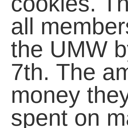
Mon-Fri: 9:00a–3:00p phone:
989.754.6373
office@www.ameschurch.or
webmaster@www.ameschurch.
Slot88 Sebagai
Pendukung Utama Situ
Slot Gacor dengan Slot
Gacor Gampang Mena
Salah satu alasan mengapa Situs
Slot88
Gacor begitu populer adalah karena
dukungan teknologi dari Slot88. Teknologi